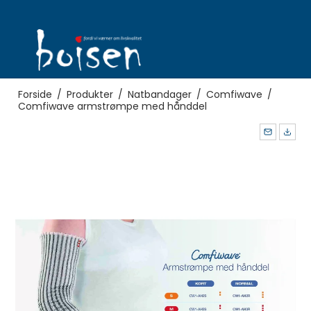
Forside
/
Produkter
/
Natbandager
/
Comfiwave
/
Comfiwave armstrømpe med hånddel