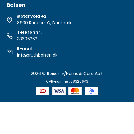
Boisen
Østervold 42
8900 Randers C, Danmark
Telefonnr.
33606262
E-mail
info@ruthboisen.dk
2026 © Boisen v/Namadi Care ApS.
CVR-nummer: 38326643