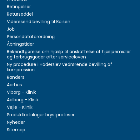
Betingelser
Returseddel
Videresend bevilling til Boisen
Job
Persondataforordning
Åbningstider
Bekendtgørelse om hjælp til anskaffelse af hjælpemidler
og forbrugsgoder efter serviceloven
Ny procedure i Haderslev vedrørende bevilling af
kompression
Randers
Aarhus
Viborg - Klinik
Aalborg - Klinik
Vejle - Klinik
Produktkataloger brystproteser
Nyheder
Sitemap