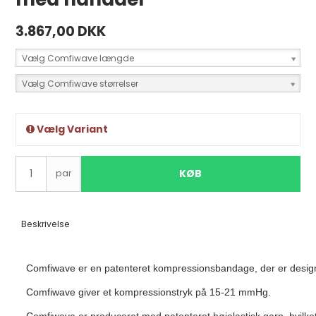
3.867,00 DKK
Vælg Comfiwave længde
Vælg Comfiwave størrelser
Vælg Variant
KØB
par
Beskrivelse
Comfiwave er en patenteret kompressionsbandage, der er designet
Comfiwave giver et kompressionstryk på 15-21 mmHg.
