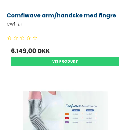
Comfiwave arm/handske med fingre
CW1-ZH
6.149,00 DKK
VIS PRODUKT