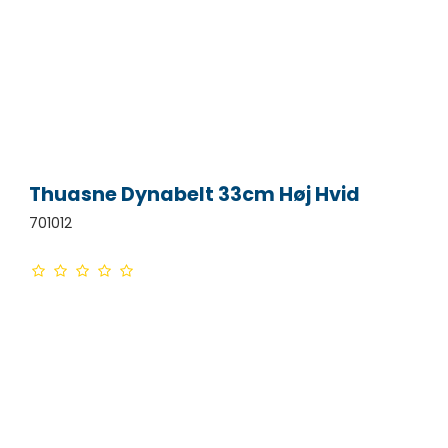
Thuasne Dynabelt 33cm Høj Hvid
701012