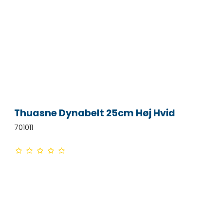
Thuasne Dynabelt 25cm Høj Hvid
701011