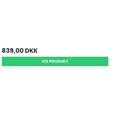
839,00 DKK
VIS PRODUKT