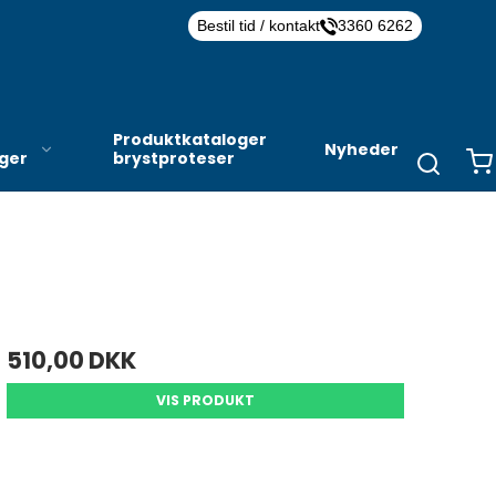
Bestil tid / kontakt
3360 6262
Produktkataloger
Nyheder
nger
brystproteser
510,00 DKK
VIS PRODUKT