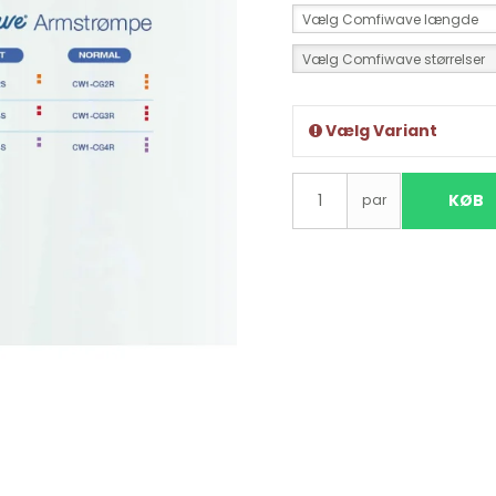
Vælg Comfiwave længde
Vælg Comfiwave størrelser
Vælg Variant
KØB
par