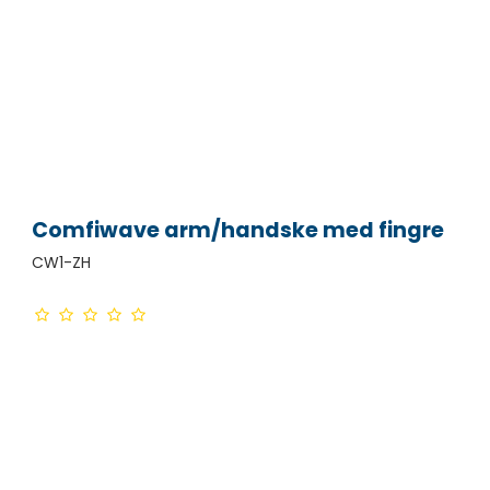
Comfiwave arm/handske med fingre
CW1-ZH