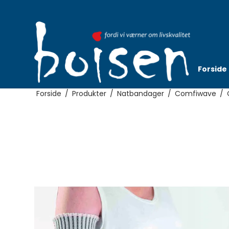
Forside
Forside
/
Produkter
/
Natbandager
/
Comfiwave
/