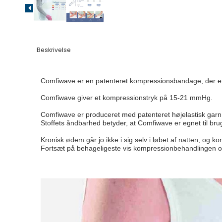
Beskrivelse
Comfiwave er en patenteret kompressionsbandage, der er d
Comfiwave giver et kompressionstryk på 15-21 mmHg.

Comfiwave er produceret med patenteret højelastisk garn, h
Stoffets åndbarhed betyder, at Comfiwave er egnet til bru
Kronisk ødem går jo ikke i sig selv i løbet af natten, og 
Fortsæt på behageligeste vis kompressionbehandlingen o