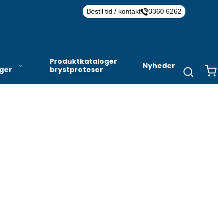
Bestil tid / kontakt
3360 6262
Produktkataloger
Nyheder
nger
brystproteser