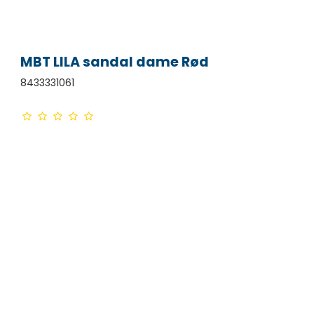
MBT LILA sandal dame Rød
8433331061