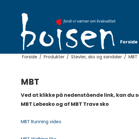
Forside
Forside
/
Produkter
/
Støvler, sko og sandaler
/
MBT
MBT
Ved at klikke på nedenstående link, kan du s
MBT Løbesko og af MBT Trave sko
MBT Running video