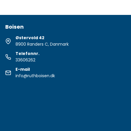
Boisen
Østervold 42
8900 Randers C, Danmark
Telefonnr.
33606262
E-mail
info@ruthboisen.dk