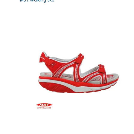
MBT Walking Sko