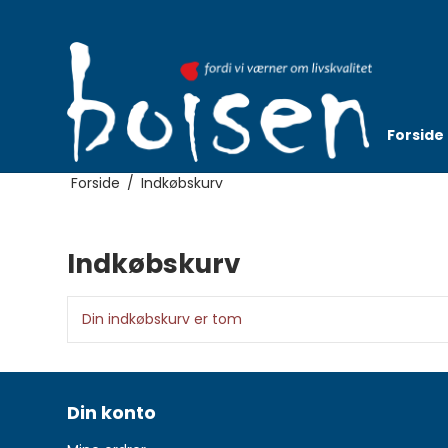
Forside
Forside
/
Indkøbskurv
Indkøbskurv
Din indkøbskurv er tom
Din konto