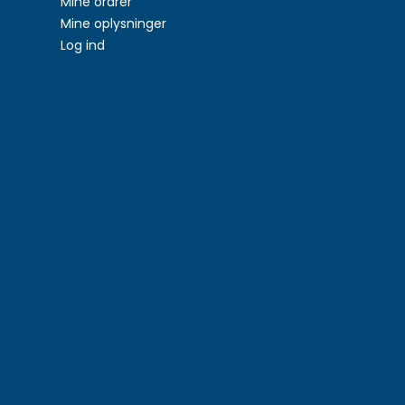
Mine ordrer
Mine oplysninger
Log ind