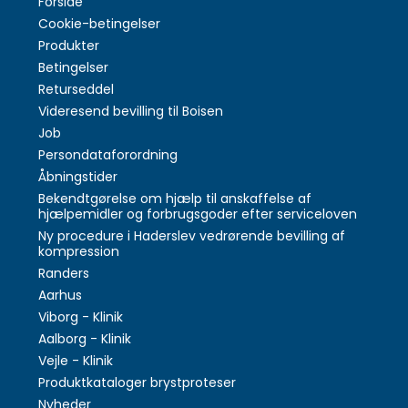
Forside
Cookie-betingelser
Produkter
Betingelser
Returseddel
Videresend bevilling til Boisen
Job
Persondataforordning
Åbningstider
Bekendtgørelse om hjælp til anskaffelse af
hjælpemidler og forbrugsgoder efter serviceloven
Ny procedure i Haderslev vedrørende bevilling af
kompression
Randers
Aarhus
Viborg - Klinik
Aalborg - Klinik
Vejle - Klinik
Produktkataloger brystproteser
Nyheder