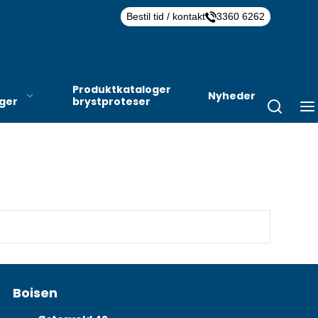
Bestil tid / kontakt
3360 6262
Produktkataloger
Nyheder
nger
brystproteser
Boisen