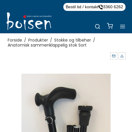
Bestil tid / kontakt
3360 6262
Forside
/
Produkter
/
Stokke og tilbehør
/
Anatomisk sammenklappelig stok Sort