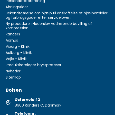
Persondataforordning
Åbningstider
Bekendtgørelse om hjælp til anskaffelse af hjælpemidler
og forbrugsgoder efter serviceloven
Ny procedure i Haderslev vedrørende bevilling af
kompression
Randers
Aarhus
Viborg - Klinik
Aalborg - Klinik
Vejle - Klinik
Produktkataloger brystproteser
Nyheder
Sitemap
Boisen
Østervold 42
8900 Randers C, Danmark
Telefonnr.