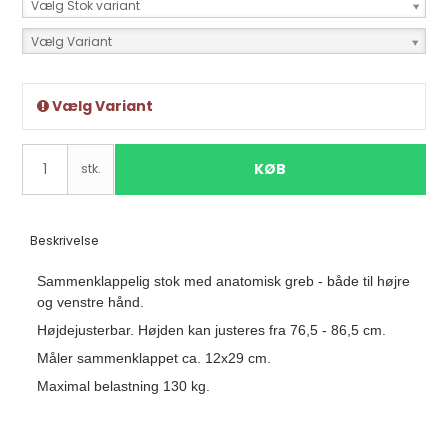
Vælg Stok variant
Vælg Variant
Vælg Variant
KØB
stk.
Beskrivelse
Sammenklappelig stok med anatomisk greb - både til højre
og venstre hånd.
Højdejusterbar. Højden kan justeres fra 76,5 - 86,5 cm.
Måler sammenklappet ca. 12x29 cm.
Maximal belastning 130 kg.