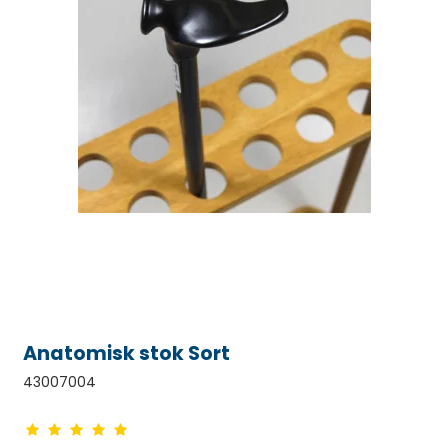
Anatomisk stok Sort
43007004