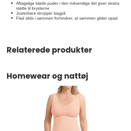
Aftagelige bløde puder i den indvendige del giver ekstra
støtte til brysterne
Justerbare stropper bagpå
Flad slids i sømmen forhindrer, at sømmen glider opad
Relaterede produkter
Homewear og nattøj