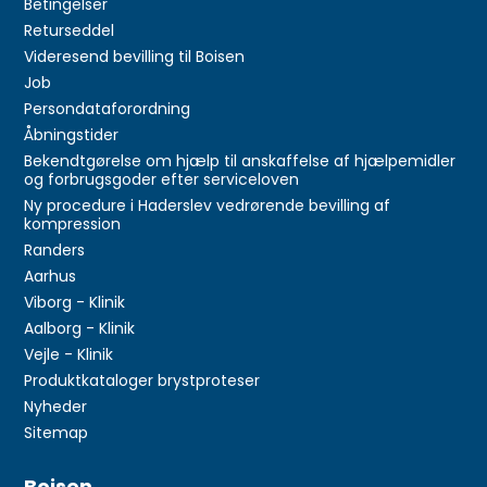
Betingelser
Returseddel
Videresend bevilling til Boisen
Job
Persondataforordning
Åbningstider
Bekendtgørelse om hjælp til anskaffelse af hjælpemidler
og forbrugsgoder efter serviceloven
Ny procedure i Haderslev vedrørende bevilling af
kompression
Randers
Aarhus
Viborg - Klinik
Aalborg - Klinik
Vejle - Klinik
Produktkataloger brystproteser
Nyheder
Sitemap
Boisen