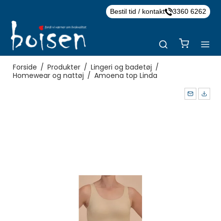
Bestil tid / kontakt
3360 6262
Forside
/
Produkter
/
Lingeri og badetøj
/
Homewear og nattøj
/
Amoena top Linda