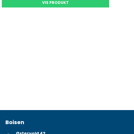
VIS PRODUKT
Boisen
Østervold 42