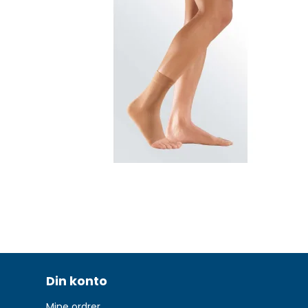
Din konto
Mine ordrer