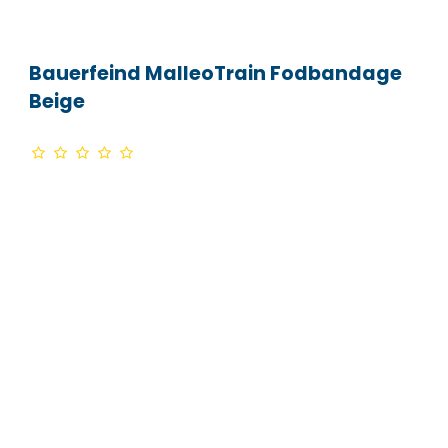
Bauerfeind MalleoTrain Fodbandage
Beige