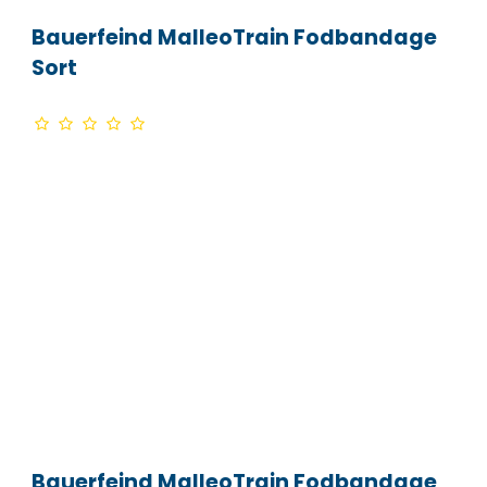
Bauerfeind MalleoTrain Fodbandage
Sort
Bauerfeind MalleoTrain Fodbandage