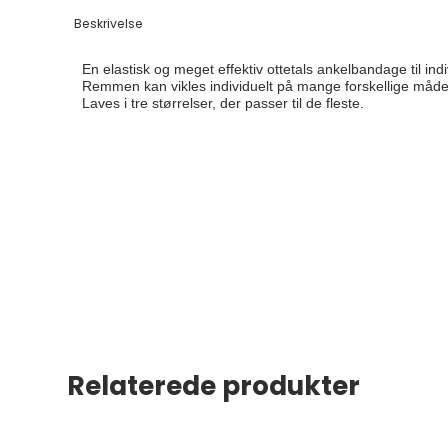
Beskrivelse
En elastisk og meget effektiv ottetals ankelbandage til indiv
Remmen kan vikles individuelt på mange forskellige måder 
Laves i tre størrelser, der passer til de fleste.
Relaterede produkter