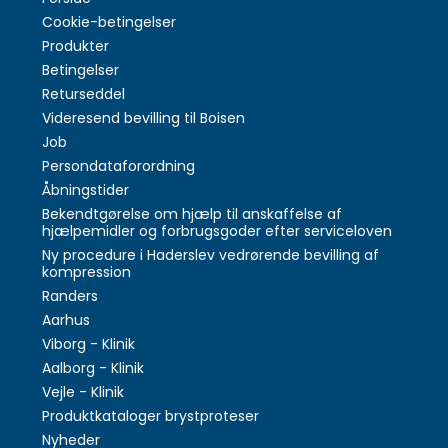
Cookie-betingelser
Produkter
Betingelser
Returseddel
Videresend bevilling til Boisen
Job
Persondataforordning
Åbningstider
Bekendtgørelse om hjælp til anskaffelse af
hjælpemidler og forbrugsgoder efter serviceloven
Ny procedure i Haderslev vedrørende bevilling af
kompression
Randers
Aarhus
Viborg - Klinik
Aalborg - Klinik
Vejle - Klinik
Produktkataloger brystproteser
Nyheder