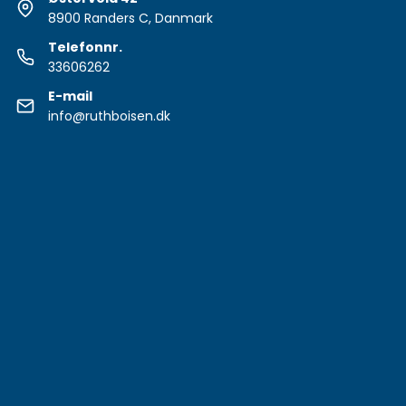
8900 Randers C, Danmark
Telefonnr.
33606262
E-mail
info@ruthboisen.dk