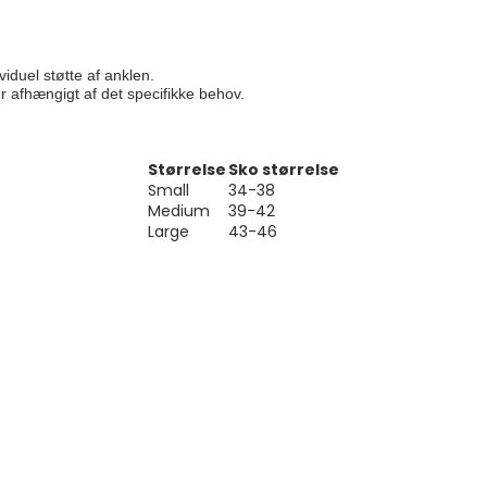
iduel støtte af anklen. 

afhængigt af det specifikke behov. 

Størrelse
Sko størrelse
Small
34-38
Medium
39-42
Large
43-46