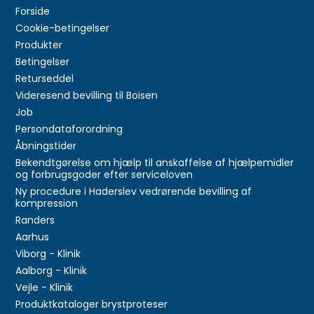
Forside
Cookie-betingelser
Produkter
Betingelser
Returseddel
Videresend bevilling til Boisen
Job
Persondataforordning
Åbningstider
Bekendtgørelse om hjælp til anskaffelse af hjælpemidler
og forbrugsgoder efter serviceloven
Ny procedure i Haderslev vedrørende bevilling af
kompression
Randers
Aarhus
Viborg - Klinik
Aalborg - Klinik
Vejle - Klinik
Produktkataloger brystproteser