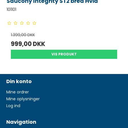
Saucony Integrity ST2 bred Hvid
101101
1.399,00 DKK
999,00 DKK
VIS PRODUKT
Din konto
Mine ordrer
Mine oplysninger
Log ind
Navigation