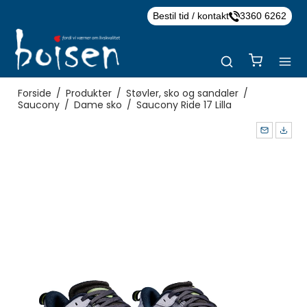
Bestil tid / kontakt
3360 6262
Forside
/
Produkter
/
Støvler, sko og sandaler
/
Saucony
/
Dame sko
/
Saucony Ride 17 Lilla