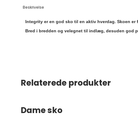
Beskrivelse
Integrity er en god sko til en aktiv hverdag. Skoen er f
Bred
i bredden og velegnet til indlæg, desuden god
Relaterede produkter
Dame sko