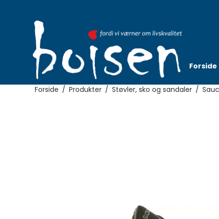
Forside
Forside
/
Produkter
/
Støvler, sko og sandaler
/
Sau