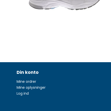
Din konto
Mine ordrer
Mine oplysninger
Log ind