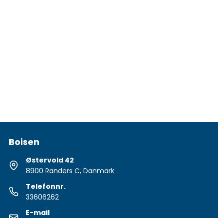
Boisen
Østervold 42
8900 Randers C, Danmark
Telefonnr.
33606262
E-mail