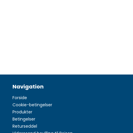
Navigation
Forside
Cookie-betingelser
Produkter
Betingelser
Returseddel