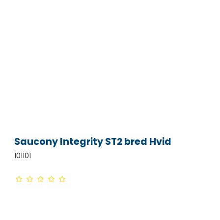
Saucony Integrity ST2 bred Hvid
101101