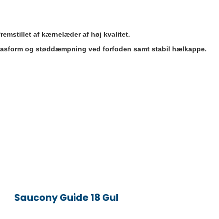
remstillet af kærnelæder af høj kvalitet.
 pasform og støddæmpning ved forfoden samt stabil hælkappe.
Saucony Guide 18 Gul