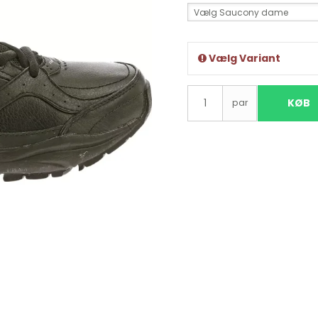
Vælg Saucony dame
Vælg Variant
KØB
par