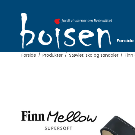
Forside
Forside
/
Produkter
/
Støvler, sko og sandaler
/
Finn