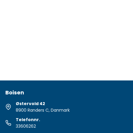
Boisen
Østervold 42
8900 Randers C, Danmark
Telefonnr.
33606262