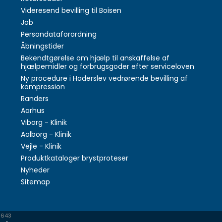
Videresend bevilling til Boisen
Job
Persondataforordning
Åbningstider
Bekendtgørelse om hjælp til anskaffelse af
hjælpemidler og forbrugsgoder efter serviceloven
Ny procedure i Haderslev vedrørende bevilling af
kompression
Randers
Aarhus
Viborg - Klinik
Aalborg - Klinik
Vejle - Klinik
Produktkataloger brystproteser
Nyheder
Sitemap
6643