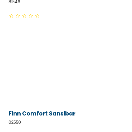
81546
Finn Comfort Sansibar
02550