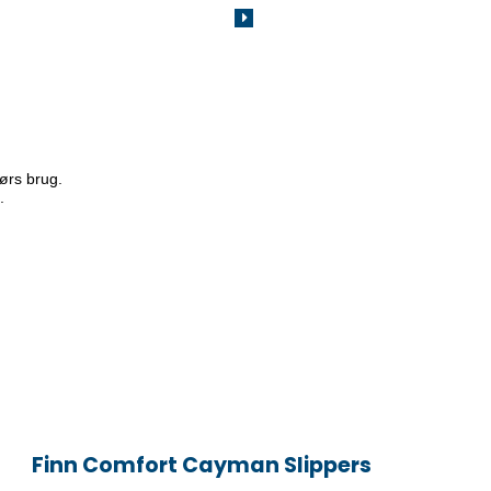
ørs brug. 

.
Finn Comfort Cayman Slippers