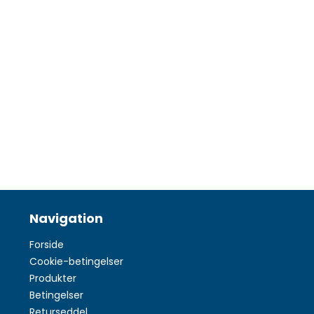
Navigation
Forside
Cookie-betingelser
Produkter
Betingelser
Returseddel