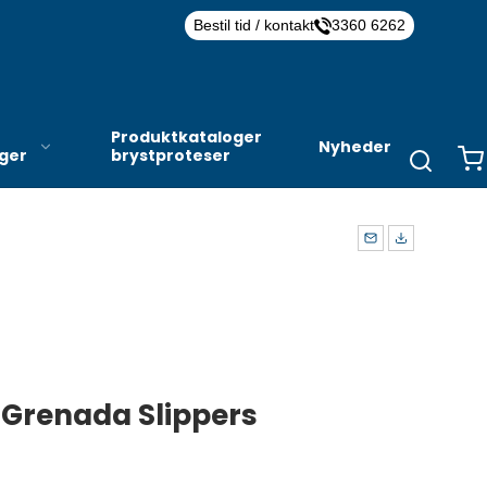
Bestil tid / kontakt
3360 6262
Produktkataloger
Nyheder
nger
brystproteser
 Grenada Slippers