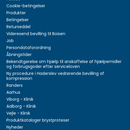
Cookie-betingelser
Produkter
Betingelser
Returseddel
Videresend bevilling til Boisen
Job
Persondataforordning
Åbningstider
Bekendtgørelse om hjælp til anskaffelse af hjælpemidler
og forbrugsgoder efter serviceloven
Ny procedure i Haderslev vedrørende bevilling af
kompression
Randers
Aarhus
Viborg - Klinik
Aalborg - Klinik
Vejle - Klinik
Produktkataloger brystproteser
Nyheder