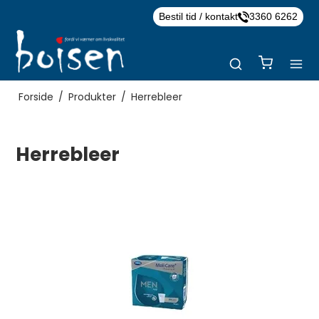
Bestil tid / kontakt
3360 6262
Forside
/
Produkter
/
Herrebleer
Herrebleer