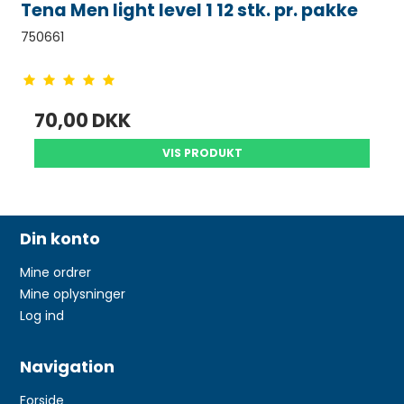
Tena Men light level 1 12 stk. pr. pakke
750661
70,00 DKK
VIS PRODUKT
Din konto
Mine ordrer
Mine oplysninger
Log ind
Navigation
Forside